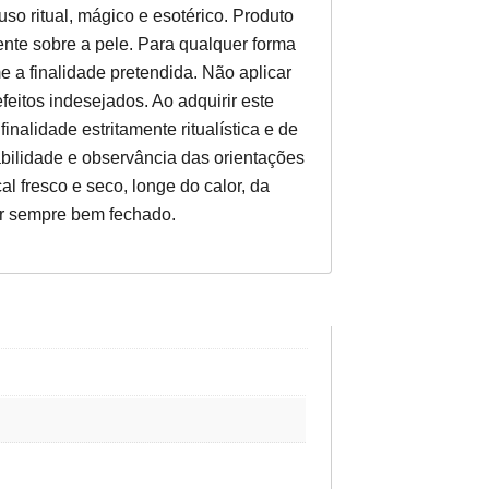
so ritual, mágico e esotérico. Produto
mente sobre a pele. Para qualquer forma
 a finalidade pretendida. Não aplicar
eitos indesejados. Ao adquirir este
inalidade estritamente ritualística e de
bilidade e observância das orientações
l fresco e seco, longe do calor, da
ar sempre bem fechado.