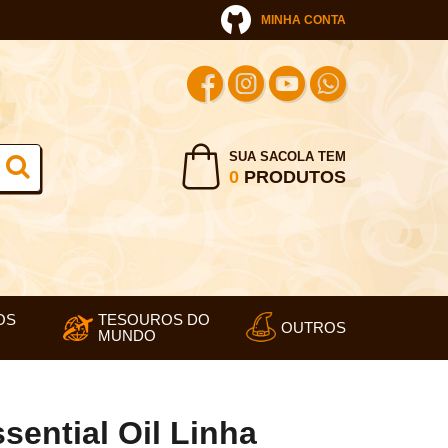
MINHA CONTA
SUA SACOLA TEM
0
PRODUTOS
OS
TESOUROS DO
OUTROS
MUNDO
ential Oil Linha