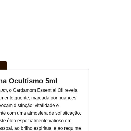
ha Ocultismo 5ml
mum
, o Cardamom Essential Oil revela
amente quente, marcada por nuances
ocam distinção, vitalidade e
ente com uma atmosfera de sofisticação,
ste óleo especialmente valioso em
oal, ao brilho espiritual e ao requinte