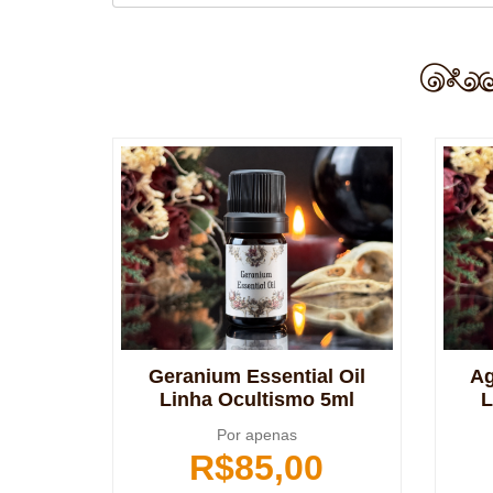
Geranium Essential Oil
Ag
Linha Ocultismo 5ml
L
Por apenas
R$
85,00