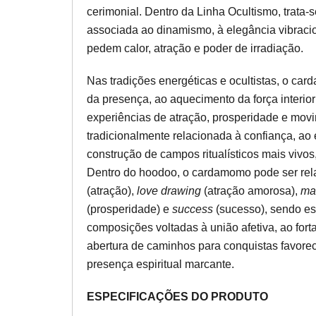
cerimonial. Dentro da Linha Ocultismo, trata-
associada ao dinamismo, à elegância vibracio
pedem calor, atração e poder de irradiação.
Nas tradições energéticas e ocultistas, o ca
da presença, ao aquecimento da força interio
experiências de atração, prosperidade e movi
tradicionalmente relacionada à confiança, ao 
construção de campos ritualísticos mais vivo
Dentro do hoodoo, o cardamomo pode ser rel
(atração),
love drawing
(atração amorosa),
ma
(prosperidade) e
success
(sucesso), sendo e
composições voltadas à união afetiva, ao for
abertura de caminhos para conquistas favorec
presença espiritual marcante.
ESPECIFICAÇÕES DO PRODUTO