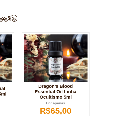
Dragon’s Blood
ial
Essential Oil Linha
5ml
Ocultismo 5ml
Por apenas
R$
65,00