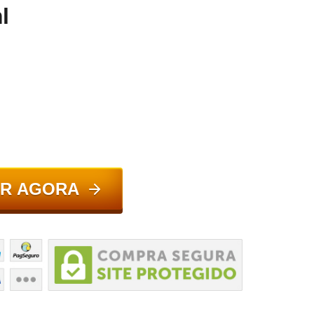
l
R AGORA