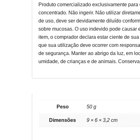
Produto comercializado exclusivamente para u
concentrado. Não ingerir. Não utilizar direta
de uso, deve ser devidamente diluído conforme
sobre mucosas. O uso indevido pode causar ef
item, o comprador declara estar ciente de sua f
que sua utilização deve ocorrer com responsa
de segurança. Manter ao abrigo da luz, em loca
umidade, de crianças e de animais. Conserv
Peso
50 g
Dimensões
9 × 6 × 3,2 cm