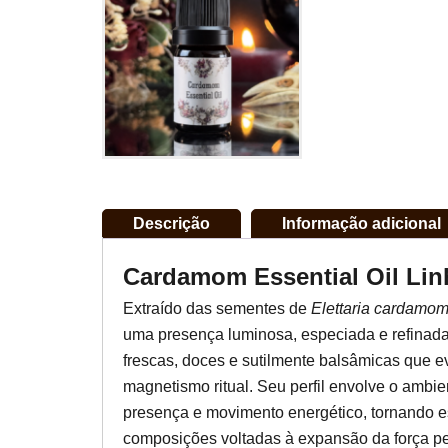
Descrição
Informação adicional
Cardamom Essential Oil Lin
Extraído das sementes de
Elettaria cardamo
uma presença luminosa, especiada e refinad
frescas, doces e sutilmente balsâmicas que ev
magnetismo ritual. Seu perfil envolve o ambi
presença e movimento energético, tornando e
composições voltadas à expansão da força pess