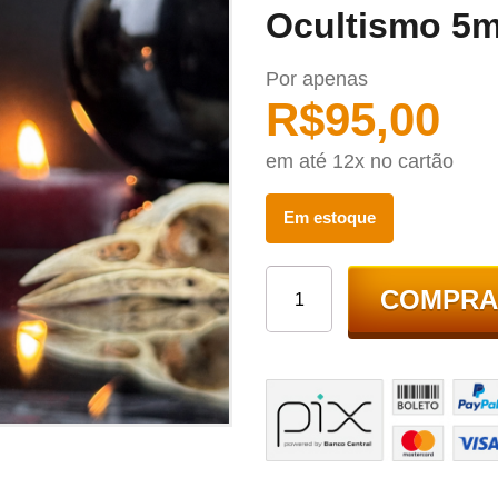
Ocultismo 5m
Por apenas
R$
95,00
em até 12x no cartão
Em estoque
COMPRA