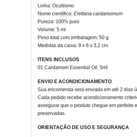
Linha: Ocultismo
Nome científico:
Elettaria cardamomum
Pureza: 100% puro
Volume: 5 ml
Peso total com embalagem: 50 g
Medidas da caixa: 9 x 6 x 3,2 cm
ITENS INCLUSOS
01 Cardamom Essential Oil 5ml
ENVIO E ACONDICIONAMENTO
Sua encomenda será enviada em até 2 dias ú
Cada pedido recebe acondicionamento criter
assegurar que o produto chegue em perfeito 
preservadas.
ORIENTAÇÃO DE USO E SEGURANÇA