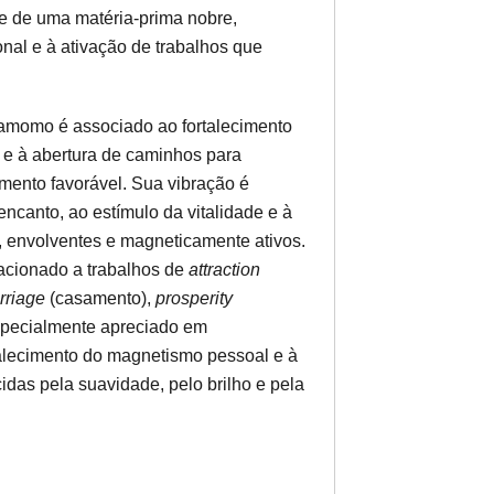
se de uma matéria-prima nobre,
nal e à ativação de trabalhos que
rdamomo é associado ao fortalecimento
r e à abertura de caminhos para
mento favorável. Sua vibração é
encanto, ao estímulo da vitalidade e à
s, envolventes e magneticamente ativos.
acionado a trabalhos de
attraction
rriage
(casamento),
prosperity
specialmente apreciado em
talecimento do magnetismo pessoal e à
idas pela suavidade, pelo brilho e pela