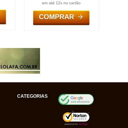
em até 12x no cartão
COMPRAR
CATEGORIAS