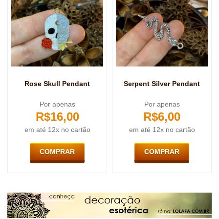
Rose Skull Pendant
Serpent Silver Pendant
Por apenas
Por apenas
R$
16,00
R$
6,00
em até 12x no cartão
em até 12x no cartão
COMPRAR
COMPRAR