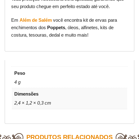
seu produto chegue em perfeito estado até você.
Em
Além de Salém
você encontra kit de ervas para
enchimentos dos
Poppets
, óleos, alfinetes, kits de
costura, tesouras, dedal e muito mais!
Peso
4 g
Dimensões
2,4 × 1,2 × 0,3 cm
PRODUTOS RELACIONADOS