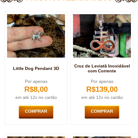
Cruz de Leviatã Inoxidável
Little Dog Pendant 3D
com Corrente
Por apenas
Por apenas
R$
8,00
R$
139,00
em até 12x no cartão
em até 12x no cartão
COMPRAR
COMPRAR