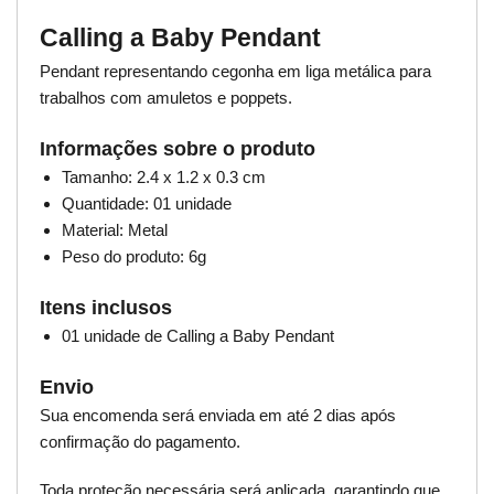
Calling a Baby Pendant
Pendant representando cegonha em liga metálica para
trabalhos com amuletos e poppets.
Informações sobre o produto
Tamanho: 2.4 x 1.2 x 0.3 cm
Quantidade: 01 unidade
Material: Metal
Peso do produto: 6g
Itens inclusos
01 unidade de Calling a Baby Pendant
Envio
Sua encomenda será enviada em até 2 dias após
confirmação do pagamento.
Toda proteção necessária será aplicada, garantindo que