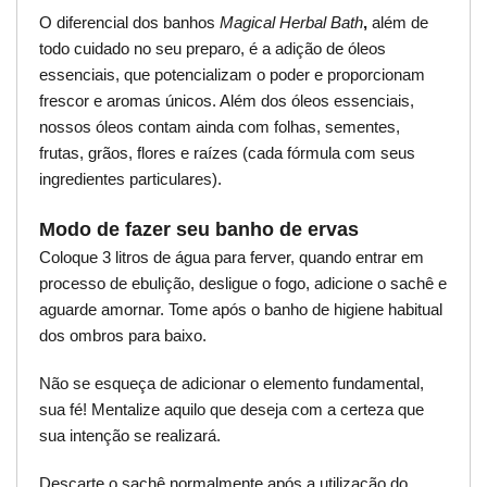
O diferencial dos banhos
Magical Herbal Bath
,
além de
todo cuidado no seu preparo, é a adição de óleos
essenciais, que potencializam o poder e proporcionam
frescor e aromas únicos. Além dos óleos essenciais,
nossos óleos contam ainda com folhas, sementes,
frutas, grãos, flores e raízes (cada fórmula com seus
ingredientes particulares).
Modo de fazer seu banho de ervas
Coloque 3 litros de água para ferver, quando entrar em
processo de ebulição, desligue o fogo, adicione o sachê e
aguarde amornar. Tome após o banho de higiene habitual
dos ombros para baixo.
Não se esqueça de adicionar o elemento fundamental,
sua fé! Mentalize aquilo que deseja com a certeza que
sua intenção se realizará.
Descarte o sachê normalmente após a utilização do