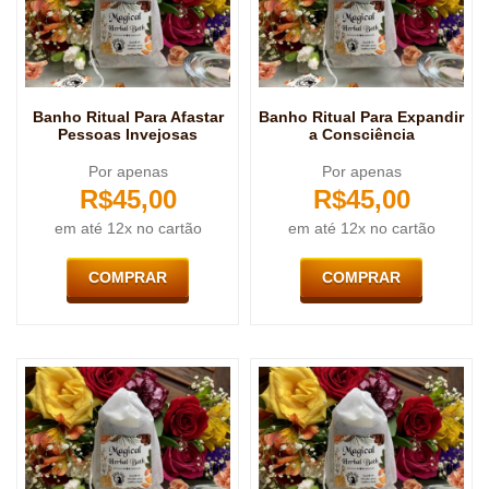
Banho Ritual Para Afastar
Banho Ritual Para Expandir
Pessoas Invejosas
a Consciência
Por apenas
Por apenas
R$
45,00
R$
45,00
em até 12x no cartão
em até 12x no cartão
COMPRAR
COMPRAR