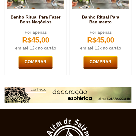
Banho Ritual Para Fazer
Banho Ritual Para
Bons Negócios
Banimento
Por apenas
Por apenas
R$
45,00
R$
45,00
em até 12x no cartão
em até 12x no cartão
COMPRAR
COMPRAR