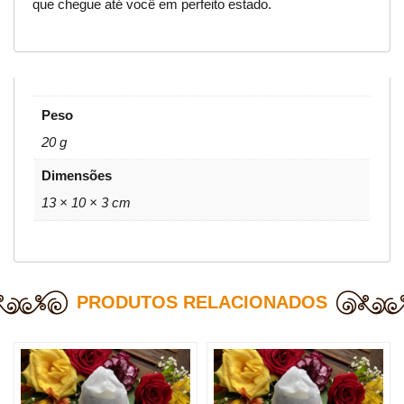
que chegue até você em perfeito estado.
Peso
20 g
Dimensões
13 × 10 × 3 cm
PRODUTOS RELACIONADOS