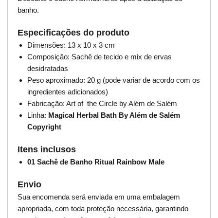
banho.
Especificações do produto
Dimensões: 13 x 10 x 3 cm
Composição: Sachê de tecido e mix de ervas
desidratadas
Peso aproximado: 20 g (pode variar de acordo com os
ingredientes adicionados)
Fabricação: Art of the Circle by Além de Salém
Linha:
Magical Herbal Bath By Além de Salém
Copyright
Itens inclusos
01 Sachê de Banho Ritual Rainbow Male
Envio
Sua encomenda será enviada em uma embalagem
apropriada, com toda proteção necessária, garantindo