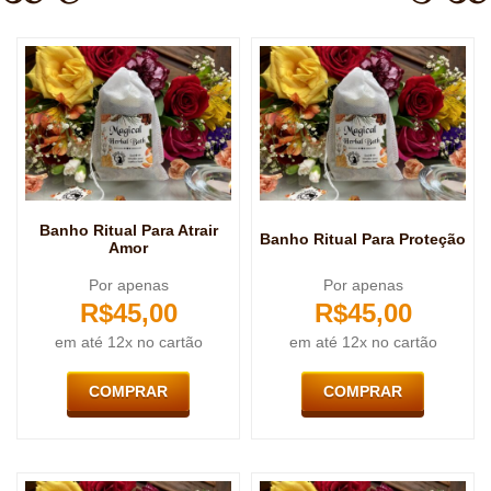
Banho Ritual Para Atrair
Banho Ritual Para Proteção
Amor
Por apenas
Por apenas
R$
45,00
R$
45,00
em até 12x no cartão
em até 12x no cartão
COMPRAR
COMPRAR