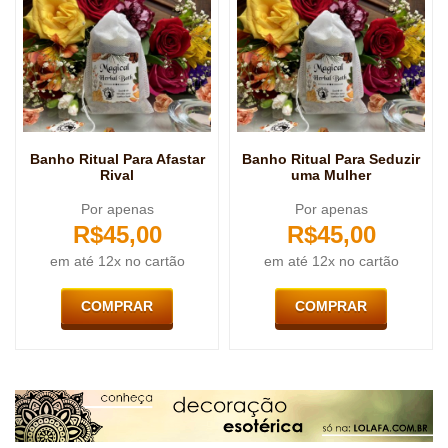
Banho Ritual Para Afastar
Banho Ritual Para Seduzir
Rival
uma Mulher
Por apenas
Por apenas
R$
45,00
R$
45,00
em até 12x no cartão
em até 12x no cartão
COMPRAR
COMPRAR