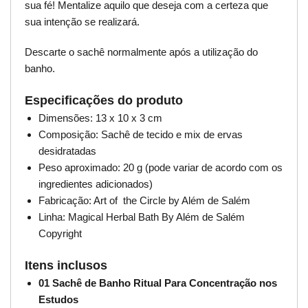
sua fé! Mentalize aquilo que deseja com a certeza que
sua intenção se realizará.
Descarte o sachê normalmente após a utilização do
banho.
Especificações do produto
Dimensões: 13 x 10 x 3 cm
Composição: Sachê de tecido e mix de ervas
desidratadas
Peso aproximado: 20 g (pode variar de acordo com os
ingredientes adicionados)
Fabricação: Art of the Circle by Além de Salém
Linha: Magical Herbal Bath By Além de Salém
Copyright
Itens inclusos
01 Sachê de Banho Ritual Para Concentração nos
Estudos