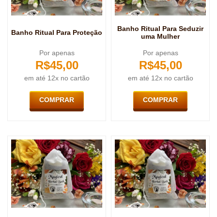
Banho Ritual Para Seduzir
Banho Ritual Para Proteção
uma Mulher
Por apenas
Por apenas
R$
45,00
R$
45,00
em até 12x no cartão
em até 12x no cartão
COMPRAR
COMPRAR