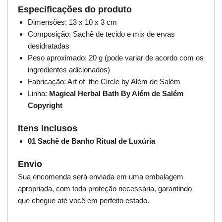
Especificações do produto
Dimensões: 13 x 10 x 3 cm
Composição: Sachê de tecido e mix de ervas
desidratadas
Peso aproximado: 20 g (pode variar de acordo com os
ingredientes adicionados)
Fabricação: Art of the Circle by Além de Salém
Linha:
Magical Herbal Bath By Além de Salém
Copyright
Itens inclusos
01 Sachê de Banho Ritual de Luxúria
Envio
Sua encomenda será enviada em uma embalagem
apropriada, com toda proteção necessária, garantindo
que chegue até você em perfeito estado.