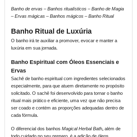
Banho de ervas – Banhos ritualísticos – Banho de Magia
– Ervas mágicas – Banhos mágicos – Banho Ritual
Banho Ritual de Luxúria
O banho irá te auxiliar a promover, evocar e manter a
luxúria em sua jornada.
Banho Espiritual com Óleos Essenciais e
Ervas
Sachê de banho espiritual com ingredientes selecionados
especialmente, para que atuem diretamente no propósito
solicitado. O sachê foi desenvolvido para tornar o banho
ritual mais prático e eficiente, uma vez que não precisa
ser coado e contém as proporções adequadas dentro de
cada fórmula.
O diferencial dos banhos
Magical Herbal Bath
,
além de
todo cuidado no seu preparo, é a adição de óleos