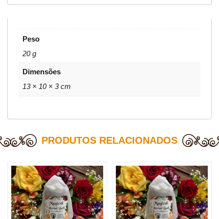
Peso
20 g
Dimensões
13 × 10 × 3 cm
PRODUTOS RELACIONADOS