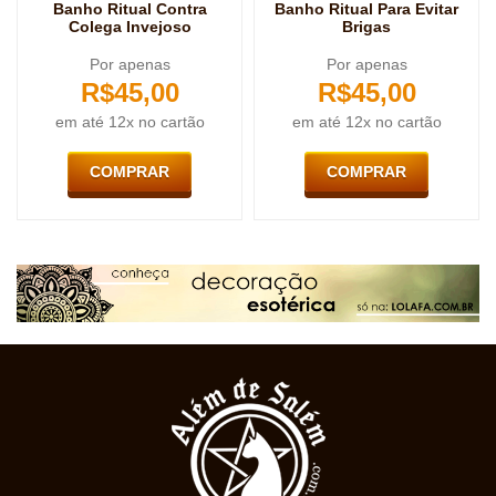
Banho Ritual Contra
Banho Ritual Para Evitar
Colega Invejoso
Brigas
Por apenas
Por apenas
R$
45,00
R$
45,00
em até 12x no cartão
em até 12x no cartão
COMPRAR
COMPRAR