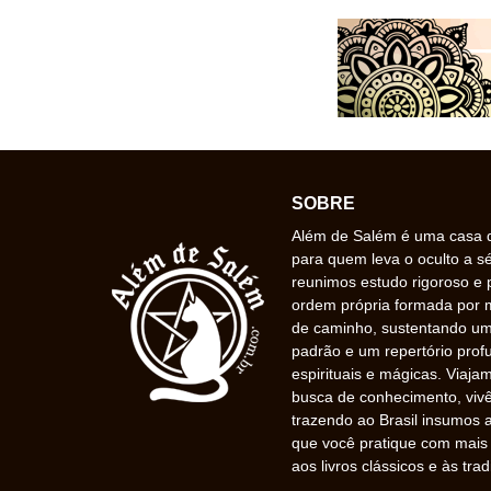
SOBRE
Além de Salém é uma casa de
para quem leva o oculto a s
reunimos estudo rigoroso e 
ordem própria formada por
de caminho, sustentando uma
padrão e um repertório prof
espirituais e mágicas. Viaj
busca de conhecimento, vivê
trazendo ao Brasil insumos a
que você pratique com mais f
aos livros clássicos e às trad