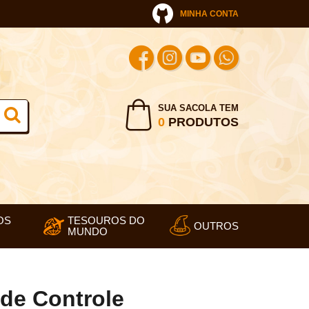
MINHA CONTA
SUA SACOLA TEM
0
PRODUTOS
OS
TESOUROS DO
OUTROS
MUNDO
 de Controle