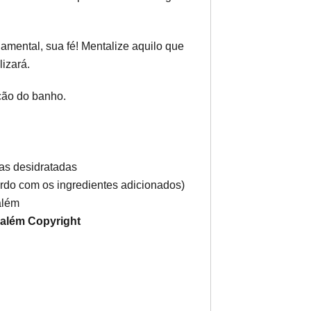
mental, sua fé! Mentalize aquilo que
izará.
ção do banho.
as desidratadas
rdo com os ingredientes adicionados)
além
Salém Copyright