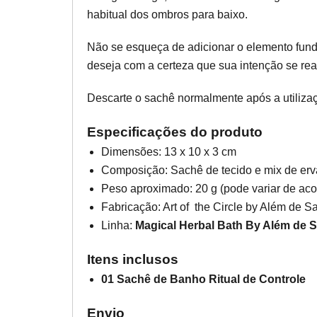
habitual dos ombros para baixo.
Não se esqueça de adicionar o elemento funda
deseja com a certeza que sua intenção se real
Descarte o sachê normalmente após a utiliza
Especificações do produto
Dimensões: 13 x 10 x 3 cm
Composição: Sachê de tecido e mix de erv
Peso aproximado: 20 g (pode variar de aco
Fabricação: Art of the Circle by Além de S
Linha:
Magical Herbal Bath By Além de 
Itens inclusos
01 Sachê de Banho Ritual de Controle
Envio