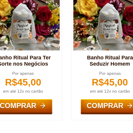
anho Ritual Para Ter
Banho Ritual Para
Sorte nos Negócios
Seduzir Homem
Por apenas
Por apenas
R$
45,00
R$
45,00
em até 12x no cartão
em até 12x no cartão
COMPRAR
COMPRAR