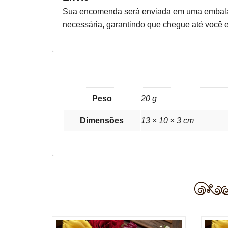
Sua encomenda será enviada em uma embala
necessária, garantindo que chegue até você e
Peso
20 g
Dimensões
13 × 10 × 3 cm