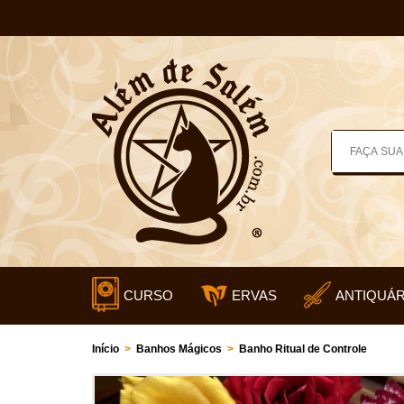
CURSO
ERVAS
ANTIQUÁR
Início
>
Banhos Mágicos
>
Banho Ritual de Controle