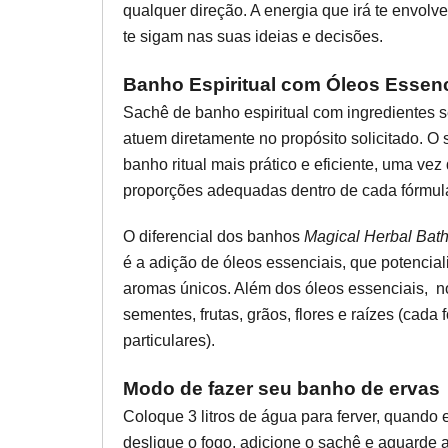
qualquer direção. A energia que irá te envolv
te sigam nas suas ideias e decisões.
Banho Espiritual com Óleos Essenc
Sachê de banho espiritual com ingredientes 
atuem diretamente no propósito solicitado. O 
banho ritual mais prático e eficiente, uma ve
proporções adequadas dentro de cada fórmul
O diferencial dos banhos
Magical Herbal Bat
é a adição de óleos essenciais, que potencia
aromas únicos. Além dos óleos essenciais, n
sementes, frutas, grãos, flores e raízes (cada
particulares).
Modo de fazer seu banho de ervas
Coloque 3 litros de água para ferver, quando 
desligue o fogo, adicione o sachê e aguarde