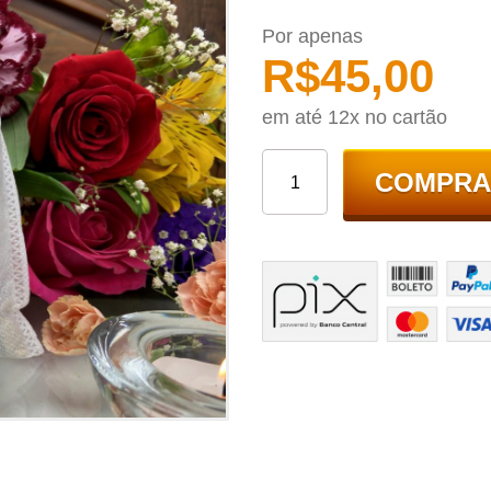
Por apenas
R$
45,00
em até 12x no cartão
COMPRA