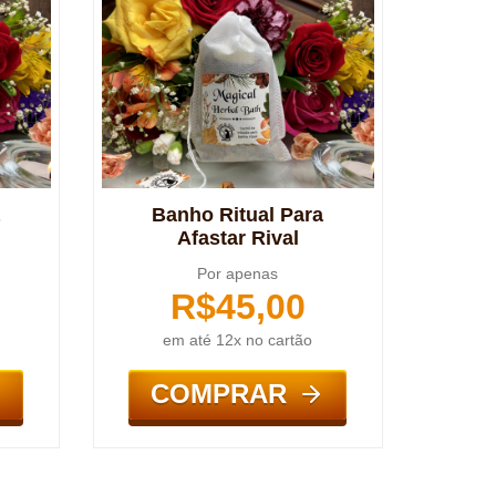
Banho Ritual Para
Afastar Rival
Por apenas
R$
45,00
em até 12x no cartão
COMPRAR