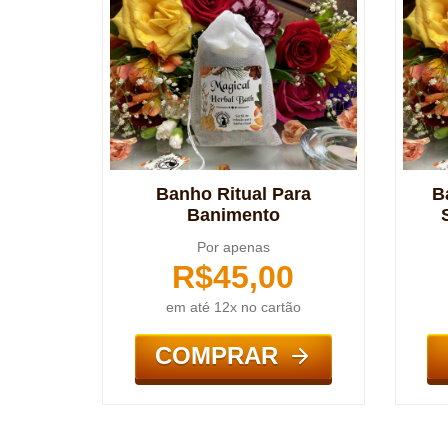
Banho Ritual Para
B
Banimento
Por apenas
R$
45,00
em até 12x no cartão
COMPRAR