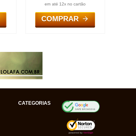
em até 12x no cartão
COMPRAR
CATEGORIAS