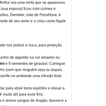
Mintha’ era uma ninfa que se apaixonou
 (sua esposa) ficou com ciúmes e
rsões, Deméter, mãe de Perséfone, é
morte de seu amor e a criou como Apple
do nos pulsos e nuca, para proteção
aquinho de algodão na cor amarelo ou
int
e 9 sementes de girassol. Carregue
lho (sem que ninguém veja ou toque).
orrife no ambiente uma infusão feita
tar para atrair bons espíritos e elevar a
 muito útil para esse fim).
ia e resina sangue de dragão, favorece a