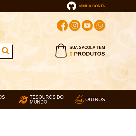
MINHA CONTA
SUA SACOLA TEM
0
PRODUTOS
OS
TESOUROS DO
OUTROS
MUNDO