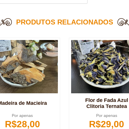
PRODUTOS RELACIONADOS
Flor de Fada Azul
Madeira de Macieira
Clitoria Ternatea
Por apenas
Por apenas
R$
28,00
R$
29,00