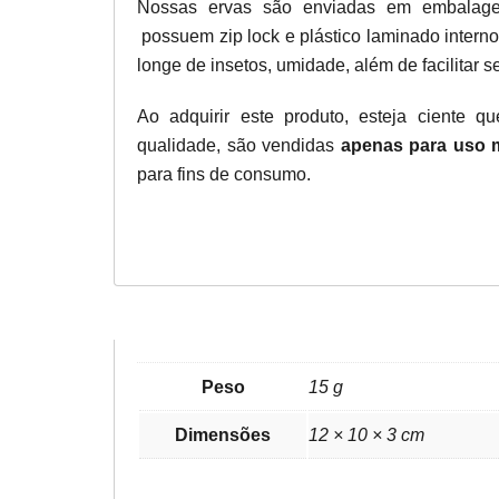
Nossas ervas são enviadas em embalag
possuem zip lock e plástico laminado interno
longe de insetos, umidade, além de facilitar 
Ao adquirir este produto, esteja ciente q
qualidade, são vendidas
apenas para uso 
para fins de consumo.
Peso
15 g
Dimensões
12 × 10 × 3 cm