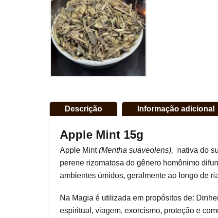
Descrição
Informação adicional
Apple Mint 15g
Apple Mint
(Mentha suaveolens),
nativa do su
perene rizomatosa do gênero homônimo difund
ambientes úmidos, geralmente ao longo de ri
Na Magia é utilizada em propósitos de: Dinhei
espiritual, viagem, exorcismo, proteção e co