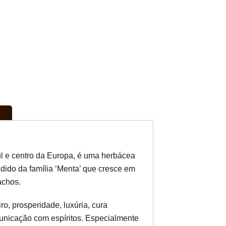
l e centro da Europa, é uma herbácea
ido da família ‘Menta’ que cresce em
achos.
ro, prosperidade, luxúria, cura
municação com espíritos. Especialmente