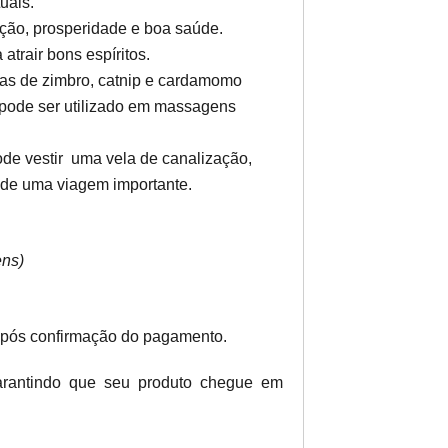
uais.
ção, prosperidade e boa saúde.
atrair bons espíritos.
gas de zimbro, catnip e cardamomo
(pode ser utilizado em massagens
ode vestir uma vela de canalização,
 de uma viagem importante.
ens)
após confirmação do pagamento.
garantindo que seu produto chegue em