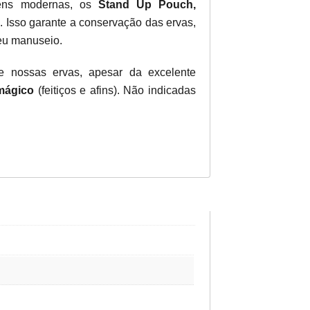
ens modernas, os
Stand Up Pouch,
. Isso garante a conservação das ervas,
seu manuseio.
ue nossas ervas, apesar da excelente
mágico
(feitiços e afins). Não indicadas