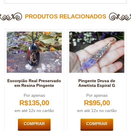
PRODUTOS RELACIONADOS
Escorpião Real Preservado
Pingente Drusa de
em Resina Pingente
Ametista Espiral G
Por apenas
Por apenas
R$
135,00
R$
95,00
em até 12x no cartão
em até 12x no cartão
COMPRAR
COMPRAR