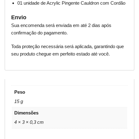
01 unidade de Acrylic Pingente Cauldron com Cordão
Envio
Sua encomenda será enviada em até 2 dias após
confirmação do pagamento.
Toda proteção necessária será aplicada, garantindo que
seu produto chegue em perfeito estado até você.
Peso
15 g
Dimensões
4 × 3 × 0,3 cm