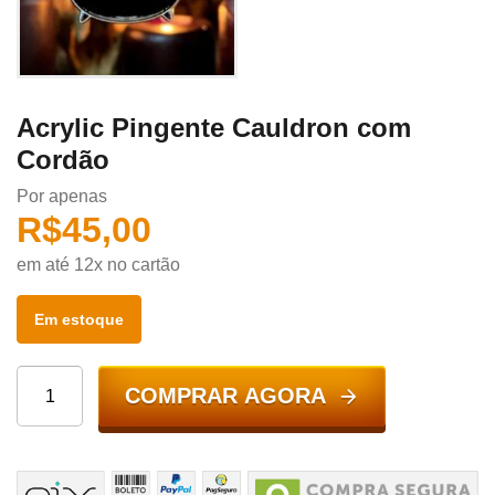
Acrylic Pingente Cauldron com
Cordão
Por apenas
R$
45,00
em até 12x no cartão
Em estoque
COMPRAR AGORA