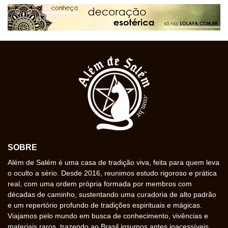
SOBRE
Além de Salém é uma casa de tradição viva, feita para quem leva
o oculto a sério. Desde 2016, reunimos estudo rigoroso e prática
real, com uma ordem própria formada por membros com
décadas de caminho, sustentando uma curadoria de alto padrão
e um repertório profundo de tradições espirituais e mágicas.
Viajamos pelo mundo em busca de conhecimento, vivências e
materiais raros, trazendo ao Brasil insumos antes inacessíveis