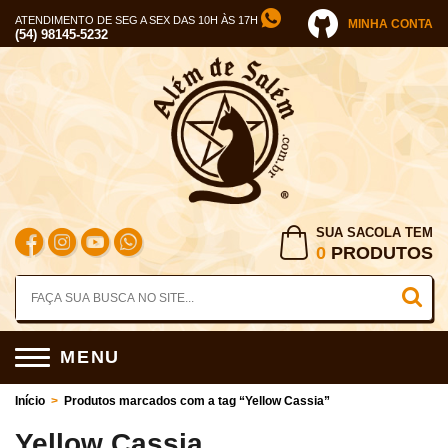
ATENDIMENTO DE SEG A SEX DAS 10H ÀS 17H
MINHA CONTA
(54) 98145-5232
SUA SACOLA TEM
0
PRODUTOS
MENU
Início
>
Produtos marcados com a tag “Yellow Cassia”
Yellow Cassia