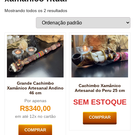
Mostrando todos os 2 resultados
Grande Cachimbo
Cachimbo Xamânico
Xamânico Artesanal Andino
Artesanal do Peru 25 cm
46 cm
SEM ESTOQUE
Por apenas
R$
340,00
em até 12x no cartão
COMPRAR
COMPRAR