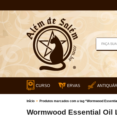
CURSO
ERVAS
ANTIQUÁR
Início
>
Produtos marcados com a tag “Wormwood Essential 
Wormwood Essential Oil 