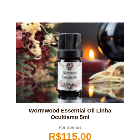
Wormwood Essential Oil Linha
Ocultismo 5ml
Por apenas
R$
115,00