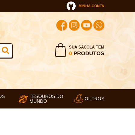
MINHA CONTA
SUA SACOLA TEM
0
PRODUTOS
OS
TESOUROS DO
OUTROS
MUNDO