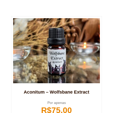
Aconitum – Wolfsbane Extract
Por apenas
R$
75,00