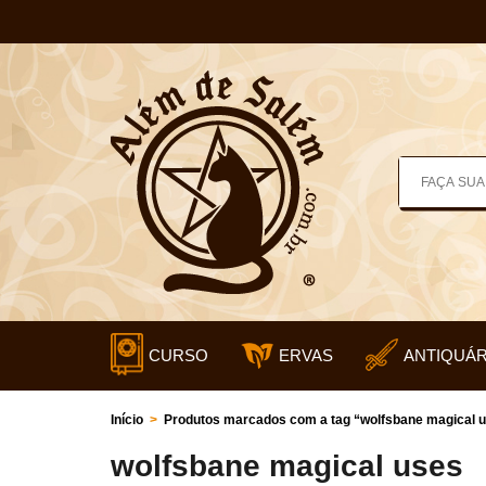
CURSO
ERVAS
ANTIQUÁR
Início
>
Produtos marcados com a tag “wolfsbane magical 
wolfsbane magical uses