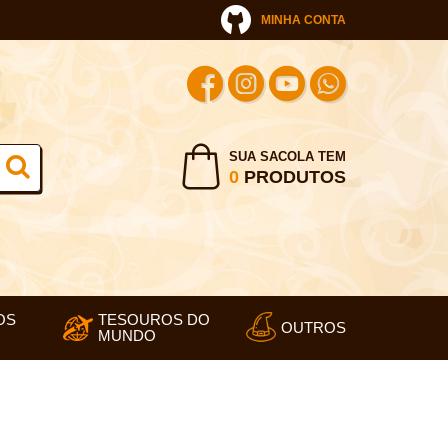
MINHA CONTA
SUA SACOLA TEM
0
PRODUTOS
OS
TESOUROS DO
OUTROS
MUNDO