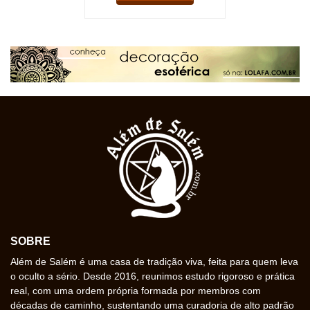
SOBRE
Além de Salém é uma casa de tradição viva, feita para quem leva
o oculto a sério. Desde 2016, reunimos estudo rigoroso e prática
real, com uma ordem própria formada por membros com
décadas de caminho, sustentando uma curadoria de alto padrão