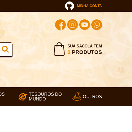
MINHA CONTA
SUA SACOLA TEM
0
PRODUTOS
OS
TESOUROS DO
OUTROS
MUNDO