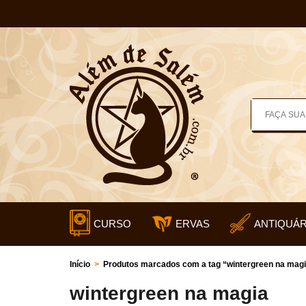
CURSO
ERVAS
ANTIQUÁR
Início
>
Produtos marcados com a tag “wintergreen na mag
wintergreen na magia