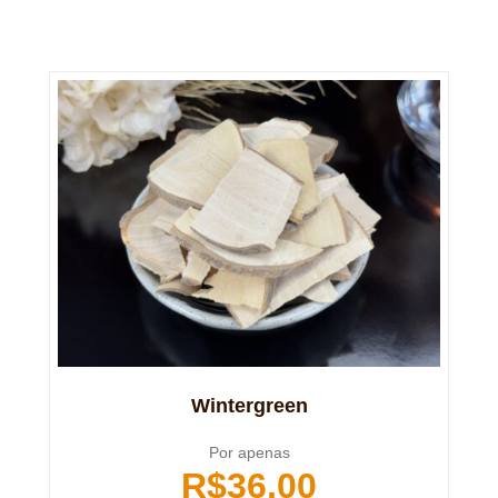
Wintergreen
Por apenas
R$
36,00