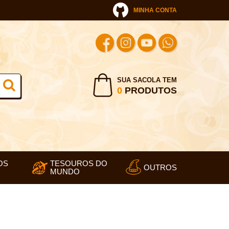
MINHA CONTA
SUA SACOLA TEM
0
PRODUTOS
OS
TESOUROS DO
OUTROS
MUNDO