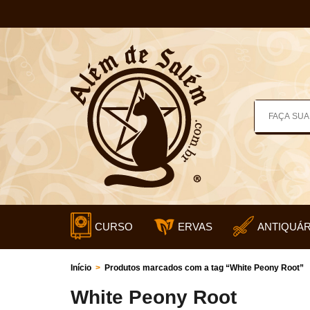
CURSO
ERVAS
ANTIQUÁR
Início
>
Produtos marcados com a tag “White Peony Root”
White Peony Root