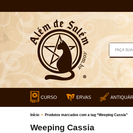
CURSO
ERVAS
ANTIQUÁR
Início
>
Produtos marcados com a tag “Weeping Cassia”
Weeping Cassia