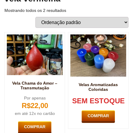
Mostrando todos os 2 resultados
Vela Chama do Amor –
Velas Aromatizadas
Transmutação
Coloridas
Por apenas
SEM ESTOQUE
R$
22,00
em até 12x no cartão
COMPRAR
COMPRAR