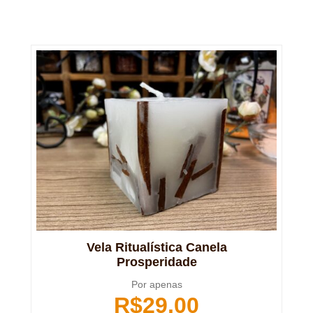
Vela Ritualística Canela
Prosperidade
Por apenas
R$
29,00