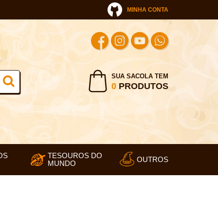
MINHA CONTA
SUA SACOLA TEM
0
PRODUTOS
OS
TESOUROS DO
OUTROS
MUNDO