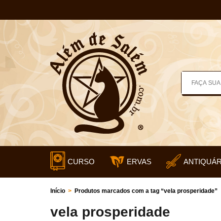
CURSO
ERVAS
ANTIQUÁR
Início
>
Produtos marcados com a tag “vela prosperidade”
vela prosperidade