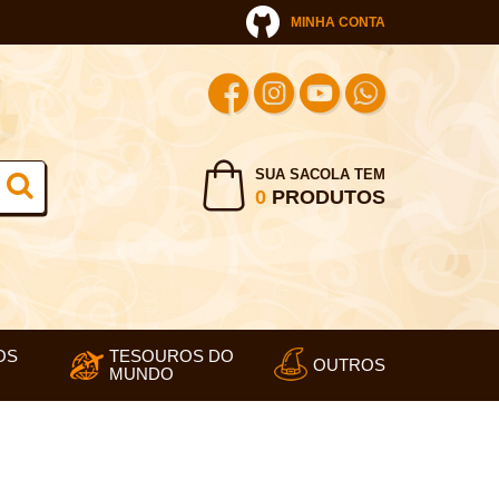
MINHA CONTA
SUA SACOLA TEM
0
PRODUTOS
OS
TESOUROS DO
OUTROS
MUNDO