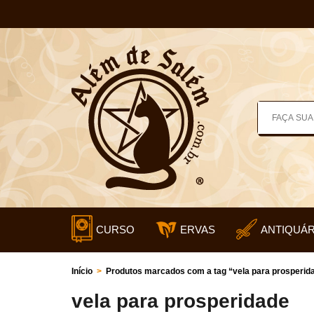
CURSO
ERVAS
ANTIQUÁR
Início
>
Produtos marcados com a tag “vela para prosperid
vela para prosperidade