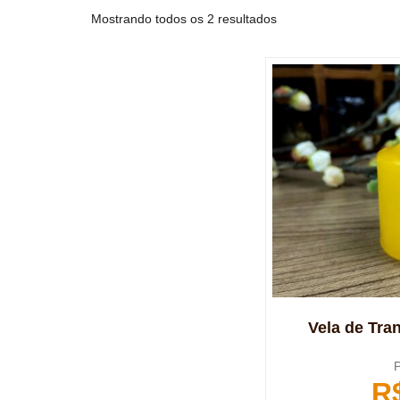
Mostrando todos os 2 resultados
Vela de Tr
P
R