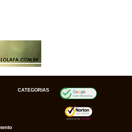
CATEGORIAS
mento