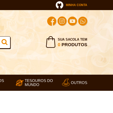
MINHA CONTA
SUA SACOLA TEM
0
PRODUTOS
OS
TESOUROS DO
OUTROS
MUNDO