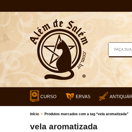
CURSO
ERVAS
ANTIQUÁR
Início
>
Produtos marcados com a tag “vela aromatizada”
vela aromatizada