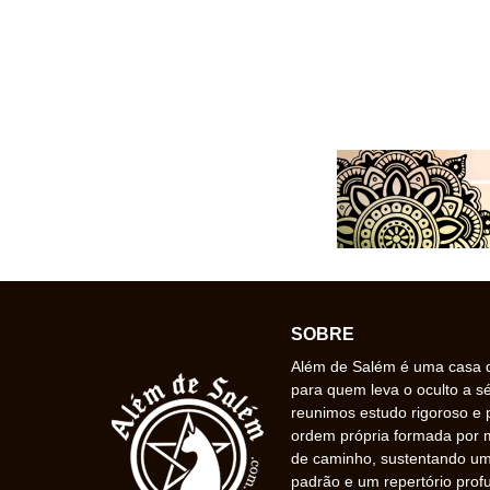
SOBRE
Além de Salém é uma casa de
para quem leva o oculto a s
reunimos estudo rigoroso e 
ordem própria formada por
de caminho, sustentando uma
padrão e um repertório prof