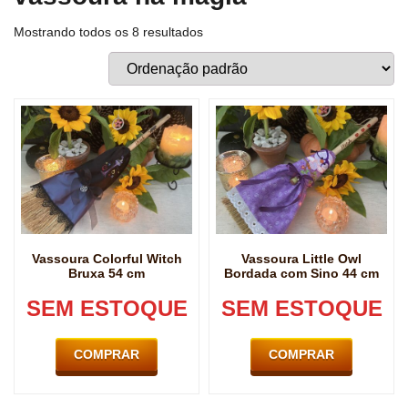
Mostrando todos os 8 resultados
Vassoura Colorful Witch
Vassoura Little Owl
Bruxa 54 cm
Bordada com Sino 44 cm
SEM ESTOQUE
SEM ESTOQUE
COMPRAR
COMPRAR