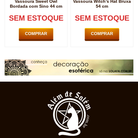
Vassoura Sweet Owl
Vassoura Witch’s Hat Bruxa
Bordada com Sino 44 cm
54 cm
SEM ESTOQUE
SEM ESTOQUE
COMPRAR
COMPRAR