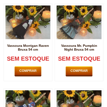
Vassoura Morrigan Raven
Vassoura Mr. Pumpkin
Bruxa 54 cm
Night Bruxa 54 cm
SEM ESTOQUE
SEM ESTOQUE
COMPRAR
COMPRAR