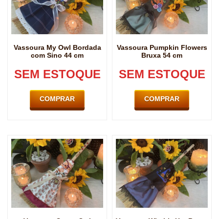
Vassoura My Owl Bordada
Vassoura Pumpkin Flowers
com Sino 44 cm
Bruxa 54 cm
SEM ESTOQUE
SEM ESTOQUE
COMPRAR
COMPRAR