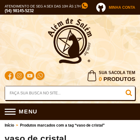
ATENDIMENTO DE SEG A SEX DAS 10H ÀS 17H
MINHA CONTA
(54) 98145-5232
SUA SACOLA TEM
0
PRODUTOS
MENU
Início
>
Produtos marcados com a tag “vaso de cristal”
vaso de cristal