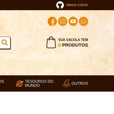
MINHA CONTA
SUA SACOLA TEM
0
PRODUTOS
OS
TESOUROS DO
OUTROS
MUNDO