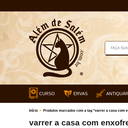
CURSO
ERVAS
ANTIQUÁR
Início
>
Produtos marcados com a tag “varrer a casa com e
varrer a casa com enxofr