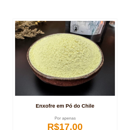
Enxofre em Pó do Chile
Por apenas
R$
17,00