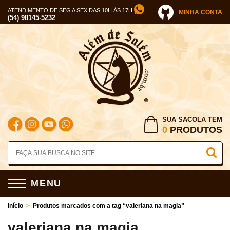
ATENDIMENTO DE SEG A SEX DAS 10H ÀS 17H
MINHA CONTA
(54) 98145-5232
SUA SACOLA TEM
0
PRODUTOS
MENU
Início
>
Produtos marcados com a tag “valeriana na magia”
valeriana na magia