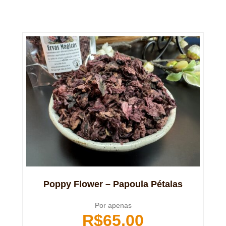
Poppy Flower – Papoula Pétalas
Por apenas
R$
65,00