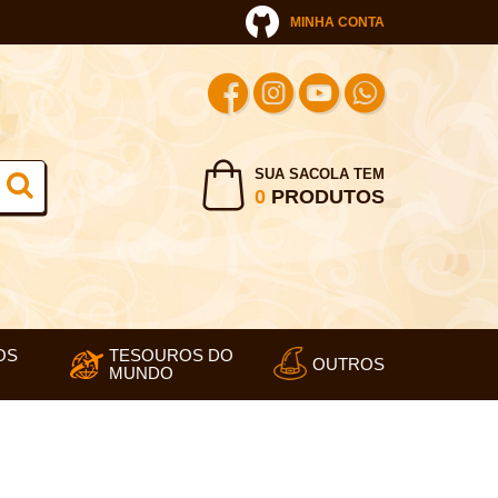
MINHA CONTA
SUA SACOLA TEM
0
PRODUTOS
OS
TESOUROS DO
OUTROS
MUNDO