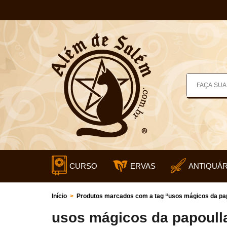
CURSO
ERVAS
ANTIQUÁR
Início
>
Produtos marcados com a tag “usos mágicos da pa
usos mágicos da papoull