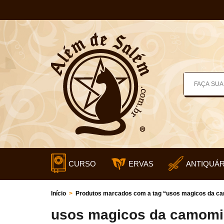
CURSO
ERVAS
ANTIQUÁR
Início
>
Produtos marcados com a tag “usos magicos da c
usos magicos da camomi