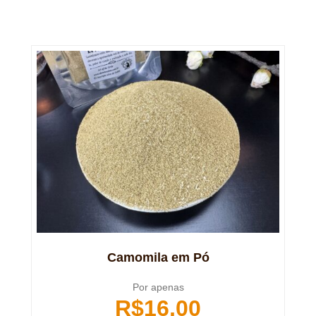
Camomila em Pó
Por apenas
R$
16,00