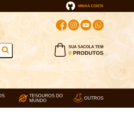
MINHA CONTA
SUA SACOLA TEM
0
PRODUTOS
OS
TESOUROS DO
OUTROS
MUNDO