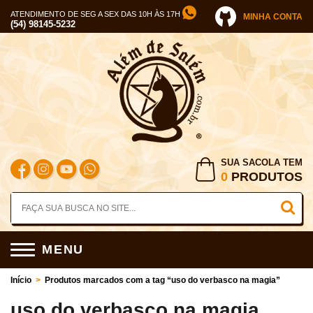
ATENDIMENTO DE SEG A SEX DAS 10H ÀS 17H
MINHA CONTA
(54) 98145-5232
SUA SACOLA TEM
0
PRODUTOS
MENU
Início
>
Produtos marcados com a tag “uso do verbasco na magia”
uso do verbasco na magia