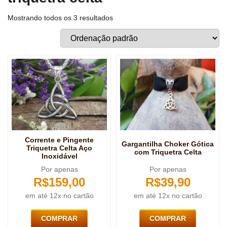
Mostrando todos os 3 resultados
Corrente e Pingente
Gargantilha Choker Gótica
Triquetra Celta Aço
com Triquetra Celta
Inoxidável
Por apenas
Por apenas
R$
159,00
R$
39,90
em até 12x no cartão
em até 12x no cartão
COMPRAR
COMPRAR