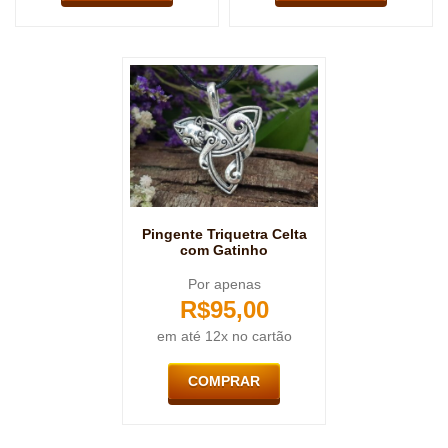
Pingente Triquetra Celta
com Gatinho
Por apenas
R$
95,00
em até 12x no cartão
COMPRAR