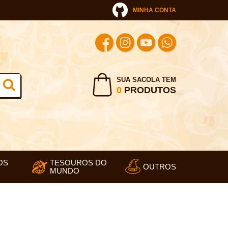
MINHA CONTA
SUA SACOLA TEM
0
PRODUTOS
OS
TESOUROS DO
OUTROS
MUNDO