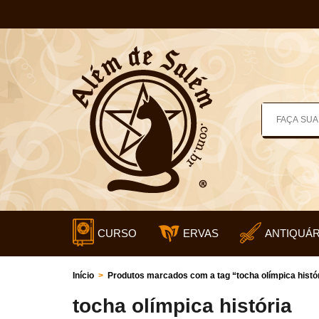
CURSO
ERVAS
ANTIQUÁR
Início
>
Produtos marcados com a tag “tocha olímpica histó
tocha olímpica história