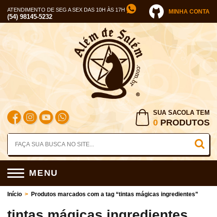
ATENDIMENTO DE SEG A SEX DAS 10H ÀS 17H
MINHA CONTA
(54) 98145-5232
SUA SACOLA TEM
0
PRODUTOS
MENU
Início
>
Produtos marcados com a tag “tintas mágicas ingredientes”
tintas mágicas ingredientes