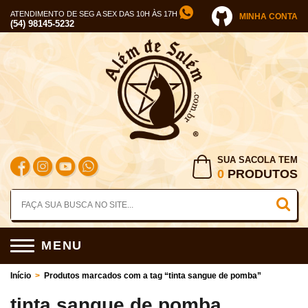
ATENDIMENTO DE SEG A SEX DAS 10H ÀS 17H
MINHA CONTA
(54) 98145-5232
SUA SACOLA TEM
0
PRODUTOS
MENU
Início
>
Produtos marcados com a tag “tinta sangue de pomba”
tinta sangue de pomba