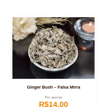
Ginger Bush – Falsa Mirra
Por apenas
R$
14,00