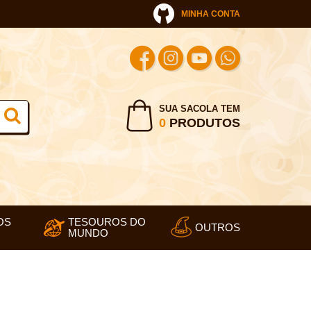
MINHA CONTA
SUA SACOLA TEM
0
PRODUTOS
OS
TESOUROS DO
OUTROS
MUNDO