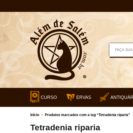
CURSO
ERVAS
ANTIQUÁR
Início
>
Produtos marcados com a tag “Tetradenia riparia”
Tetradenia riparia