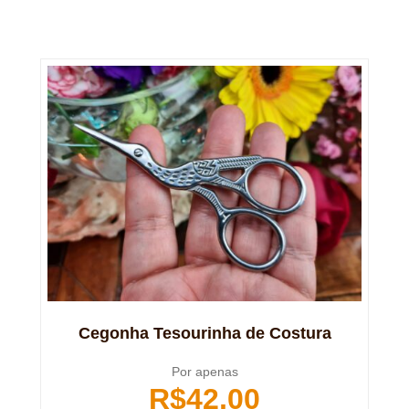
Cegonha Tesourinha de Costura
Por apenas
R$
42,00