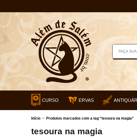
CURSO
ERVAS
ANTIQUÁR
Início
>
Produtos marcados com a tag “tesoura na magia”
tesoura na magia