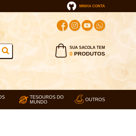
MINHA CONTA
SUA SACOLA TEM
0
PRODUTOS
OS
TESOUROS DO
OUTROS
MUNDO