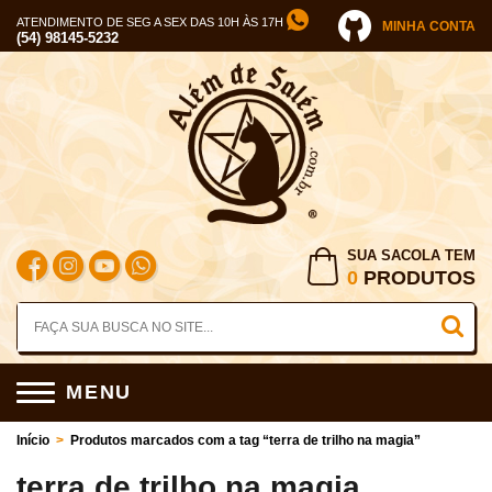
ATENDIMENTO DE SEG A SEX DAS 10H ÀS 17H
MINHA CONTA
(54) 98145-5232
SUA SACOLA TEM
0
PRODUTOS
MENU
Início
>
Produtos marcados com a tag “terra de trilho na magia”
terra de trilho na magia