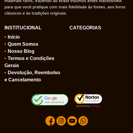
materiais raros, trazendo ao Brasil insumos antes inacessíveis
para que você pratique com mais fidelidade às fontes, aos livros
clássicos e às tradições originais.
INSTITUCIONAL
CATEGORIAS
Início
Quem Somos
Nosso Blog
Termos e Condições
Gerais
Devolução, Reembolso
e Cancelamento