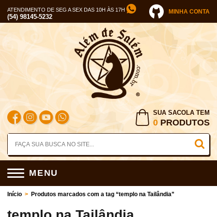
ATENDIMENTO DE SEG A SEX DAS 10H ÀS 17H
MINHA CONTA
(54) 98145-5232
SUA SACOLA TEM
0
PRODUTOS
MENU
Início
>
Produtos marcados com a tag “templo na Tailândia”
templo na Tailândia