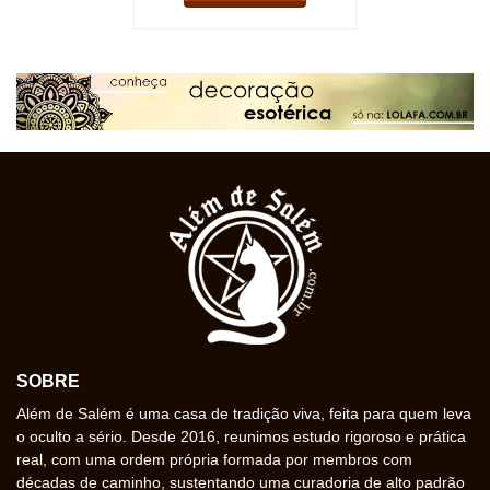
SOBRE
Além de Salém é uma casa de tradição viva, feita para quem leva
o oculto a sério. Desde 2016, reunimos estudo rigoroso e prática
real, com uma ordem própria formada por membros com
décadas de caminho, sustentando uma curadoria de alto padrão