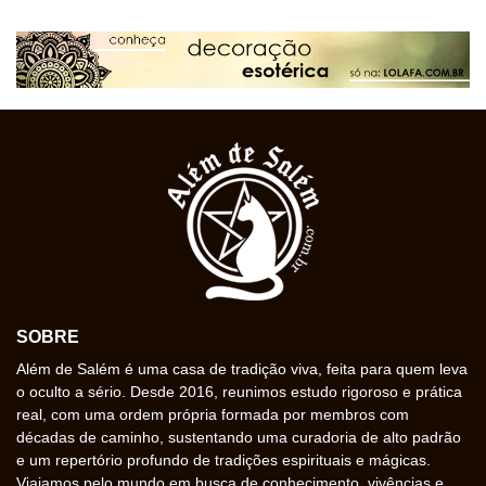
SOBRE
Além de Salém é uma casa de tradição viva, feita para quem leva
o oculto a sério. Desde 2016, reunimos estudo rigoroso e prática
real, com uma ordem própria formada por membros com
décadas de caminho, sustentando uma curadoria de alto padrão
e um repertório profundo de tradições espirituais e mágicas.
Viajamos pelo mundo em busca de conhecimento, vivências e