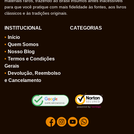
materiais raros, trazendo ao Brasil insumos antes inacessíveis
para que você pratique com mais fidelidade às fontes, aos livros
clássicos e às tradições originais.
INSTITUCIONAL
CATEGORIAS
Início
Quem Somos
Nosso Blog
Termos e Condições
Gerais
Devolução, Reembolso
e Cancelamento