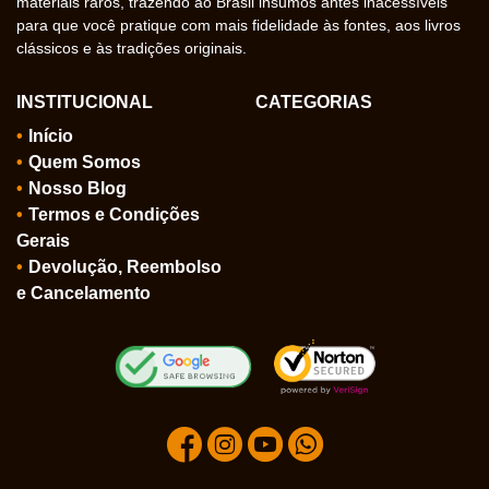
materiais raros, trazendo ao Brasil insumos antes inacessíveis
para que você pratique com mais fidelidade às fontes, aos livros
clássicos e às tradições originais.
INSTITUCIONAL
CATEGORIAS
Início
Quem Somos
Nosso Blog
Termos e Condições
Gerais
Devolução, Reembolso
e Cancelamento