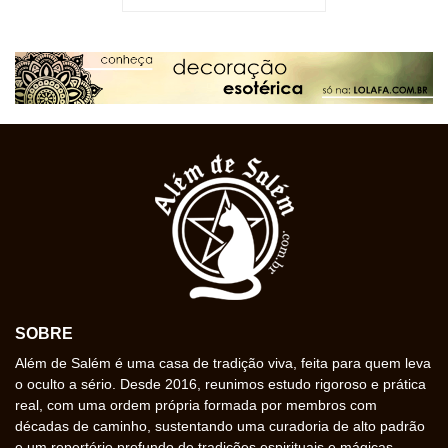
SOBRE
Além de Salém é uma casa de tradição viva, feita para quem leva
o oculto a sério. Desde 2016, reunimos estudo rigoroso e prática
real, com uma ordem própria formada por membros com
décadas de caminho, sustentando uma curadoria de alto padrão
e um repertório profundo de tradições espirituais e mágicas.