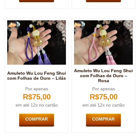
Amuleto Wu Lou Feng Shui
Amuleto Wu Lou Feng Shui
com Folhas de Ouro –
com Folhas de Ouro – Lilás
Rosa
Por apenas
Por apenas
R$
75,00
R$
75,00
em até 12x no cartão
em até 12x no cartão
COMPRAR
COMPRAR