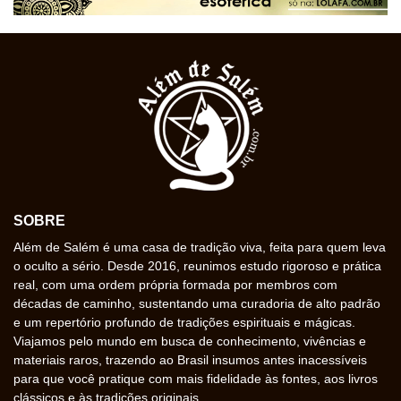
SOBRE
Além de Salém é uma casa de tradição viva, feita para quem leva
o oculto a sério. Desde 2016, reunimos estudo rigoroso e prática
real, com uma ordem própria formada por membros com
décadas de caminho, sustentando uma curadoria de alto padrão
e um repertório profundo de tradições espirituais e mágicas.
Viajamos pelo mundo em busca de conhecimento, vivências e
materiais raros, trazendo ao Brasil insumos antes inacessíveis
para que você pratique com mais fidelidade às fontes, aos livros
clássicos e às tradições originais.