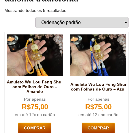
Mostrando todos os 5 resultados
Amuleto Wu Lou Feng Shui
Amuleto Wu Lou Feng Shui
com Folhas de Ouro –
com Folhas de Ouro – Azul
Amarelo
Por apenas
Por apenas
R$
75,00
R$
75,00
em até 12x no cartão
em até 12x no cartão
COMPRAR
COMPRAR