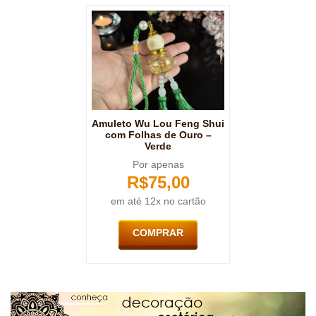
Amuleto Wu Lou Feng Shui
com Folhas de Ouro –
Verde
Por apenas
R$
75,00
em até 12x no cartão
COMPRAR