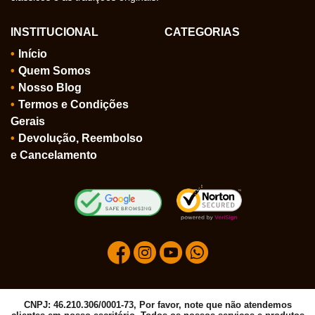
INSTITUCIONAL
CATEGORIAS
Início
Quem Somos
Nosso Blog
Termos e Condições
Gerais
Devolução, Reembolso
e Cancelamento
CNPJ: 46.210.306/0001-73, Por favor, note que não atendemos