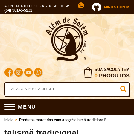
ATENDIMENTO DE SEG A SEX DAS 10H ÀS 17H
MINHA CONTA
(54) 98145-5232
SUA SACOLA TEM
0
PRODUTOS
MENU
Início
>
Produtos marcados com a tag “talismã tradicional”
talismã tradicional