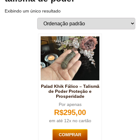
Exibindo um único resultado
Palad Khik Fálico – Talismã
de Poder Proteção e
Prosperidade
Por apenas
R$
295,00
em até 12x no cartão
COMPRAR