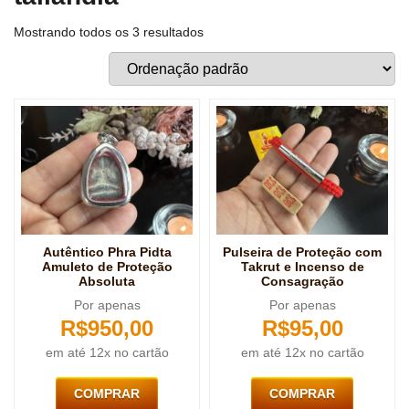
Mostrando todos os 3 resultados
Autêntico Phra Pidta
Pulseira de Proteção com
Amuleto de Proteção
Takrut e Incenso de
Absoluta
Consagração
Por apenas
Por apenas
R$
950,00
R$
95,00
em até 12x no cartão
em até 12x no cartão
COMPRAR
COMPRAR