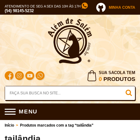
ATENDIMENTO DE SEG A SEX DAS 10H ÀS 17H
MINHA CONTA
(54) 98145-5232
SUA SACOLA TEM
0
PRODUTOS
MENU
Início
>
Produtos marcados com a tag “tailândia”
tailândia