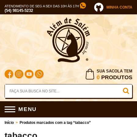
ATENDIMENTO DE SEG A SEX DAS 10H ÀS 17H
MINHA CONTA
(54) 98145-5232
SUA SACOLA TEM
0
PRODUTOS
MENU
Início
>
Produtos marcados com a tag “tabacco”
tabacco