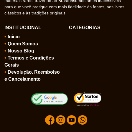
materiais raros, trazendo ao Brasil insumos antes inacessíveis
para que você pratique com mais fidelidade às fontes, aos livros
clássicos e às tradições originais.
INSTITUCIONAL
CATEGORIAS
Início
Quem Somos
Nosso Blog
Termos e Condições
Gerais
Devolução, Reembolso
e Cancelamento