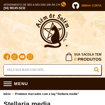
ATENDIMENTO DE SEG A SEX DAS 10H ÀS 17H
MINHA CONTA
(54) 98145-5232
SUA SACOLA TEM
0
PRODUTOS
MENU
Início
>
Produtos marcados com a tag “Stellaria media”
Stellaria media