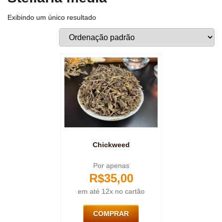
Exibindo um único resultado
Chickweed
Por apenas
R$
35,00
em até 12x no cartão
COMPRAR