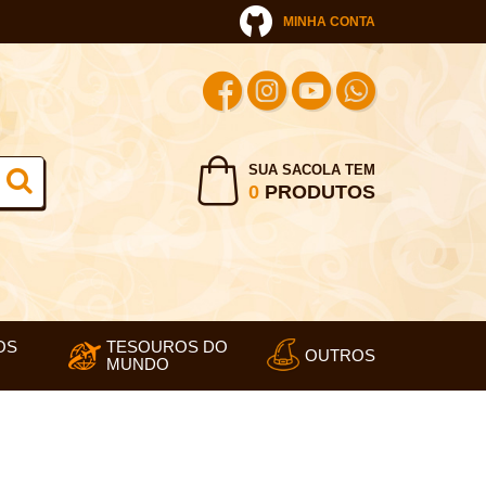
MINHA CONTA
SUA SACOLA TEM
0
PRODUTOS
OS
TESOUROS DO
OUTROS
MUNDO