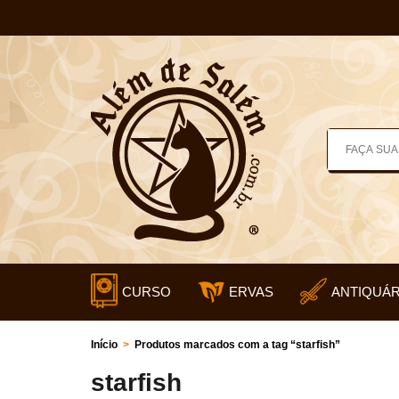
CURSO
ERVAS
ANTIQUÁR
Início
>
Produtos marcados com a tag “starfish”
starfish