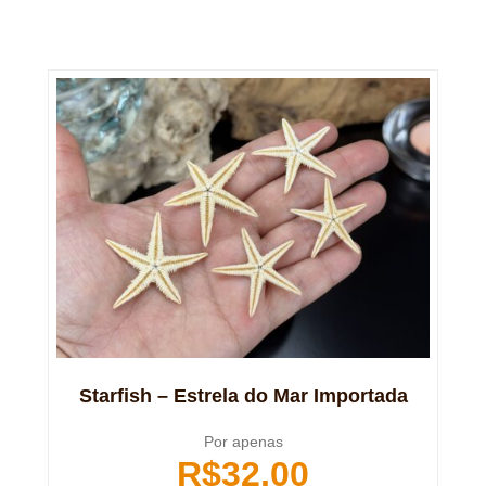
Starfish – Estrela do Mar Importada
Por apenas
R$
32,00