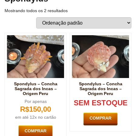
Mostrando todos os 2 resultados
Spondylus – Concha
Spondylus – Concha
Sagrada dos Incas –
Sagrada dos Incas –
Origem Peru
Origem Peru
SEM ESTOQUE
Por apenas
R$
150,00
em até 12x no cartão
COMPRAR
COMPRAR