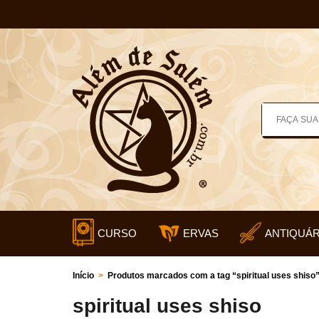
CURSO
ERVAS
ANTIQUÁR
Início
>
Produtos marcados com a tag “spiritual uses shiso
spiritual uses shiso