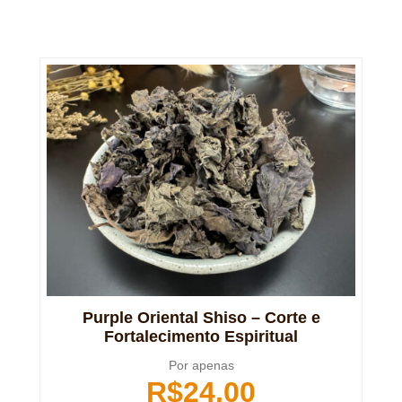
Purple Oriental Shiso – Corte e
Fortalecimento Espiritual
Por apenas
R$
24,00