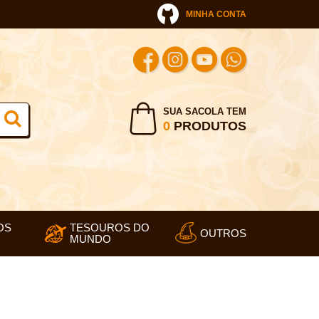
MINHA CONTA
SUA SACOLA TEM
0
PRODUTOS
OS
TESOUROS DO
OUTROS
MUNDO